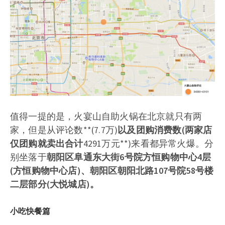
值得一提的是，火宴山自助火锅在北京就只有两
家，但是从评论数**(7.7万)
以及团购消费数(两家店
仅团购就卖出合计
4291万元**)来看都异常火爆。分
别坐落于
朝阳区阜通东大街6号院方恒购物中心4层
(方恒购物中心店)、朝阳区朝阳北路107号院58号楼
二层部分(大悦城店)。
小吃快餐篇