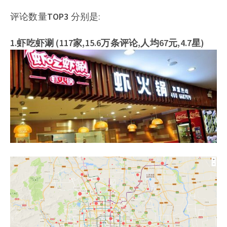
评论数量
TOP3
分别是:
1.虾吃虾涮 (117家,15.6万条评论,人均67元,4.7星)