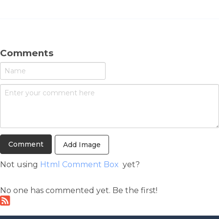
Comments
Add Image
Not using
Html Comment Box
yet?
No one has commented yet. Be the first!