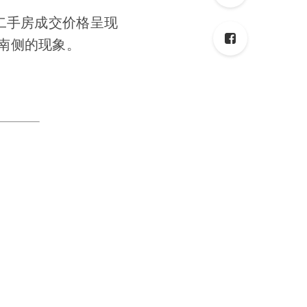
二手房成交价格呈现
南侧的现象。