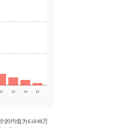
均值为61848万