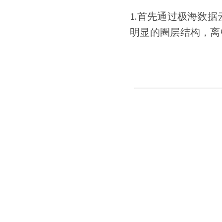
1.首先通过极海数
明显的圈层结构，离