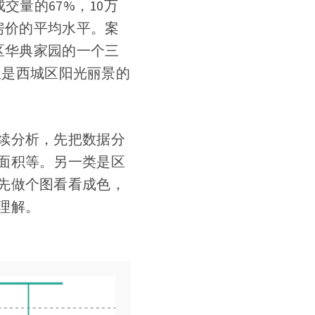
交量的67%，10万
房价的平均水平。案
区华典家园的一个三
房屋是西城区阳光丽景的
续分析，先把数据分
面积等。另一类是区
先做个图看看成色，
理解。