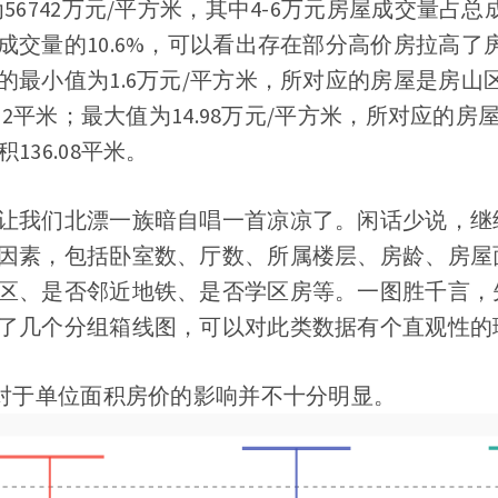
56742万元/平方米，其中4-6万元房屋成交量占总成
成交量的10.6%，可以看出存在部分高价房拉高了
的最小值为1.6万元/平方米，所对应的房屋是房山
.52平米；最大值为14.98万元/平方米，所对应的
36.08平米。
让我们北漂一族暗自唱一首凉凉了。闲话少说，继
因素，包括卧室数、厅数、所属楼层、房龄、房屋
区、是否邻近地铁、是否学区房等。一图胜千言，
了几个分组箱线图，可以对此类数据有个直观性的
数对于单位面积房价的影响并不十分明显。