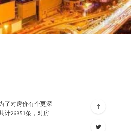
为了对房价有个更深
26851条，对房