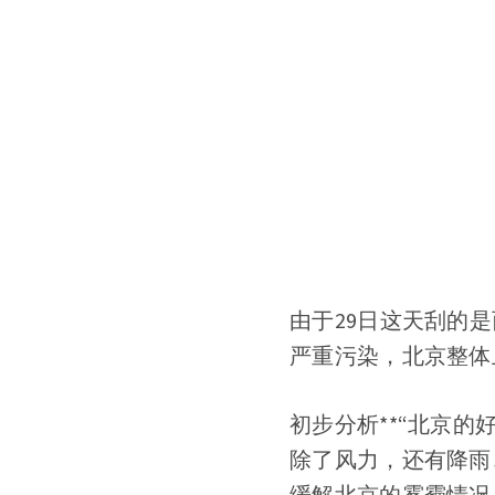
由于29日这天刮的
严重污染，北京整体
初步分析**“北京
除了风力，还有降雨
缓解北京的雾霾情况