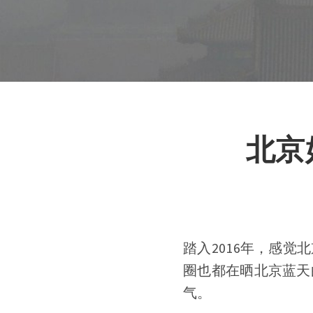
北京
踏入2016年，感
圈也都在晒北京蓝天
气。