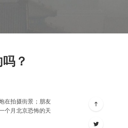
的吗？
长炮在拍摄街景；朋友
后一个月北京恐怖的天