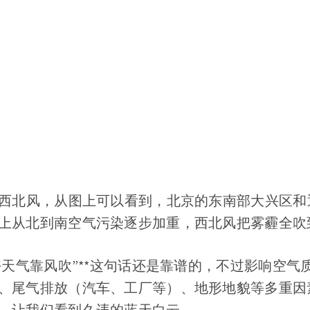
是西北风，从图上可以看到，北京的东南部大兴区和
上从北到南空气污染逐步加重，西北风把雾霾全吹
的好天气靠风吹”**这句话还是靠谱的，不过影响空
、尾气排放（汽车、工厂等）、地形地貌等多重因
，让我们看到久违的蓝天白云。