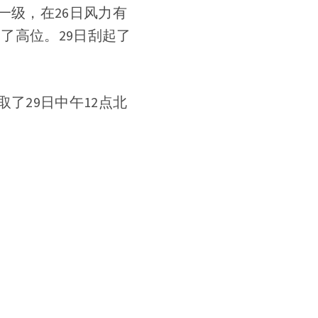
一级，在26日风力有
到了高位。29日刮起了
了29日中午12点北