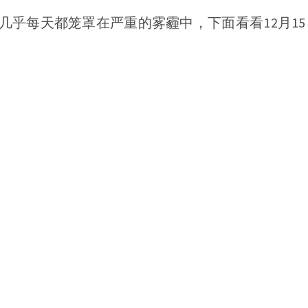
京，几乎每天都笼罩在严重的雾霾中，下面看看12月15日