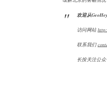
欢迎从Geo
访问网站
http
联系我们
cont
长按关注公众