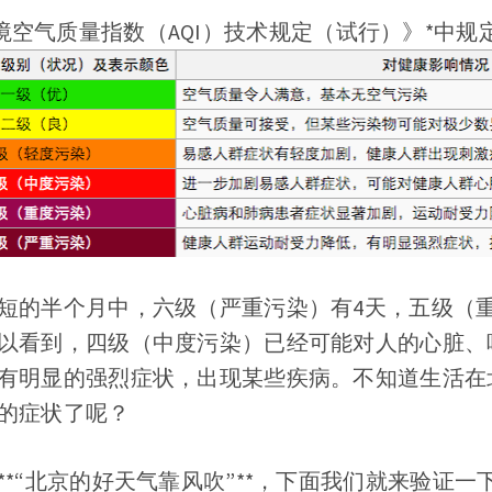
12《环境空气质量指数（AQI）技术规定（试行）》*中规
短的半个月中，六级（严重污染）有4天，五级（重
以看到，四级（中度污染）已经可能对人的心脏、
有明显的强烈症状，出现某些疾病。不知道生活在
的症状了呢？
**“北京的好天气靠风吹”**，下面我们就来验证一