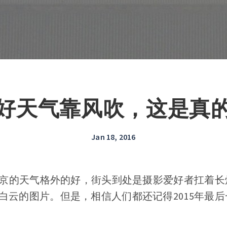
好天气靠风吹，这是真
Jan 18, 2016
觉北京的天气格外的好，街头到处是摄影爱好者扛着
白云的图片。但是，相信人们都还记得2015年最