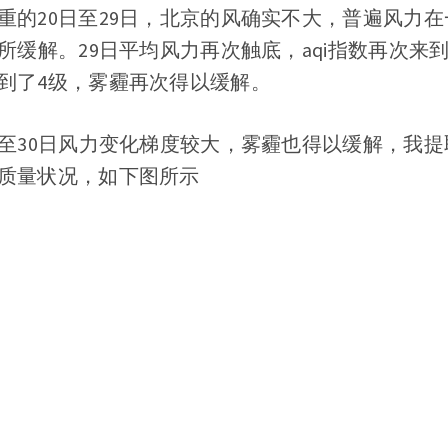
重的20日至29日，北京的风确实不大，普遍风力在
所缓解。29日平均风力再次触底，aqi指数再次来
到了4级，雾霾再次得以缓解。
至30日风力变化梯度较大，雾霾也得以缓解，我提取
质量状况，如下图所示