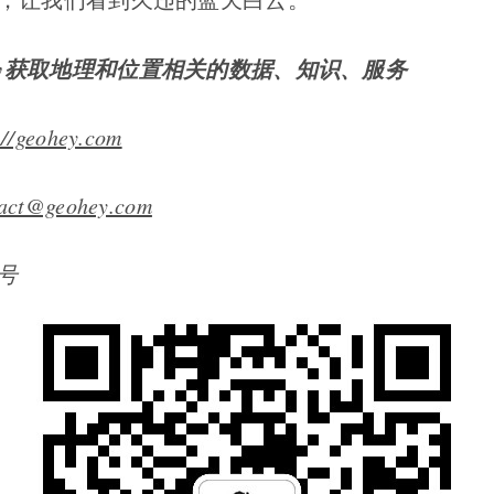
Hey获取地理和位置相关的数据、知识、服务
://geohey.com
act@geohey.com
号