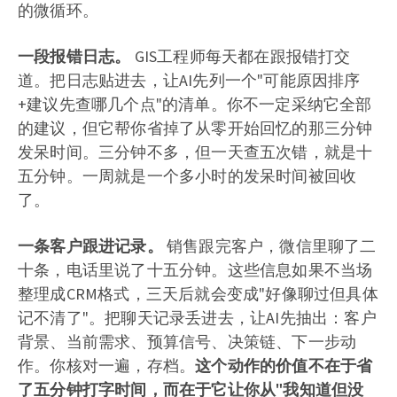
的微循环。
一段报错日志。
GIS工程师每天都在跟报错打交
道。把日志贴进去，让AI先列一个"可能原因排序
+建议先查哪几个点"的清单。你不一定采纳它全部
的建议，但它帮你省掉了从零开始回忆的那三分钟
发呆时间。三分钟不多，但一天查五次错，就是十
五分钟。一周就是一个多小时的发呆时间被回收
了。
一条客户跟进记录。
销售跟完客户，微信里聊了二
十条，电话里说了十五分钟。这些信息如果不当场
整理成CRM格式，三天后就会变成"好像聊过但具体
记不清了"。把聊天记录丢进去，让AI先抽出：客户
背景、当前需求、预算信号、决策链、下一步动
作。你核对一遍，存档。
这个动作的价值不在于省
了五分钟打字时间，而在于它让你从"我知道但没