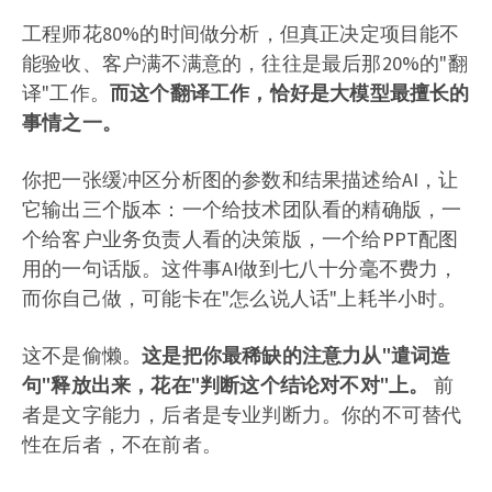
工程师花80%的时间做分析，但真正决定项目能不
能验收、客户满不满意的，往往是最后那20%的"翻
译"工作。
而这个翻译工作，恰好是大模型最擅长的
事情之一。
你把一张缓冲区分析图的参数和结果描述给AI，让
它输出三个版本：一个给技术团队看的精确版，一
个给客户业务负责人看的决策版，一个给PPT配图
用的一句话版。这件事AI做到七八十分毫不费力，
而你自己做，可能卡在"怎么说人话"上耗半小时。
这不是偷懒。
这是把你最稀缺的注意力从"遣词造
句"释放出来，花在"判断这个结论对不对"上。
前
者是文字能力，后者是专业判断力。你的不可替代
性在后者，不在前者。