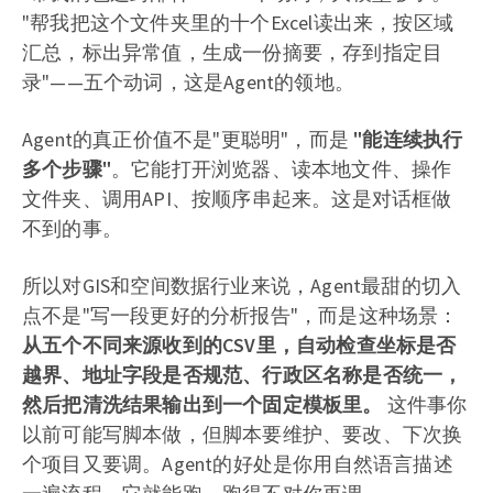
"帮我把这个文件夹里的十个Excel读出来，按区域
汇总，标出异常值，生成一份摘要，存到指定目
录"——五个动词，这是Agent的领地。
Agent的真正价值不是"更聪明"，而是
"能连续执行
多个步骤"
。它能打开浏览器、读本地文件、操作
文件夹、调用API、按顺序串起来。这是对话框做
不到的事。
所以对GIS和空间数据行业来说，Agent最甜的切入
点不是"写一段更好的分析报告"，而是这种场景：
从五个不同来源收到的CSV里，自动检查坐标是否
越界、地址字段是否规范、行政区名称是否统一，
然后把清洗结果输出到一个固定模板里。
这件事你
以前可能写脚本做，但脚本要维护、要改、下次换
个项目又要调。Agent的好处是你用自然语言描述