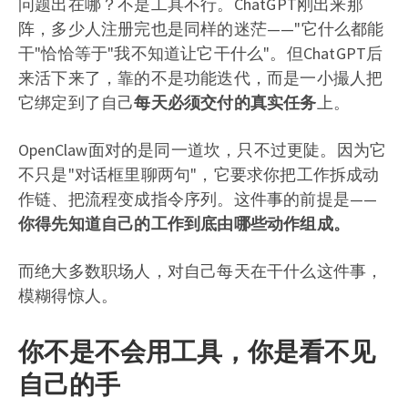
问题出在哪？不是工具不行。ChatGPT刚出来那
阵，多少人注册完也是同样的迷茫——"它什么都能
干"恰恰等于"我不知道让它干什么"。但ChatGPT后
来活下来了，靠的不是功能迭代，而是一小撮人把
它绑定到了自己
每天必须交付的真实任务
上。
OpenClaw面对的是同一道坎，只不过更陡。因为它
不只是"对话框里聊两句"，它要求你把工作拆成动
作链、把流程变成指令序列。这件事的前提是——
你得先知道自己的工作到底由哪些动作组成。
而绝大多数职场人，对自己每天在干什么这件事，
模糊得惊人。
你不是不会用工具，你是看不见
自己的手