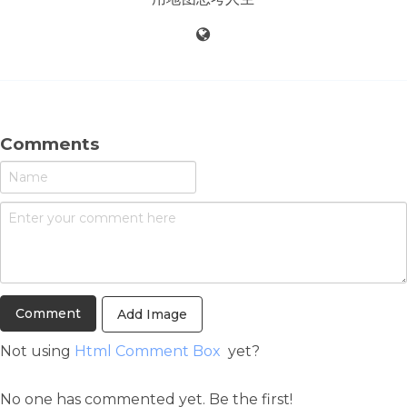
Comments
Add Image
Not using
Html Comment Box
yet?
No one has commented yet. Be the first!