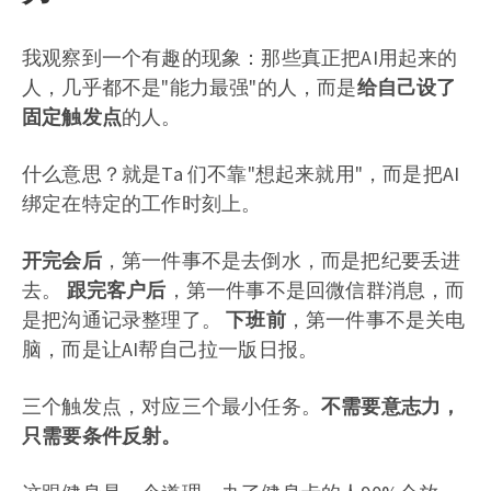
我观察到一个有趣的现象：那些真正把AI用起来的
人，几乎都不是"能力最强"的人，而是
给自己设了
固定触发点
的人。
什么意思？就是Ta 们不靠"想起来就用"，而是把AI
绑定在特定的工作时刻上。
开完会后
，第一件事不是去倒水，而是把纪要丢进
去。
跟完客户后
，第一件事不是回微信群消息，而
是把沟通记录整理了。
下班前
，第一件事不是关电
脑，而是让AI帮自己拉一版日报。
三个触发点，对应三个最小任务。
不需要意志力，
只需要条件反射。