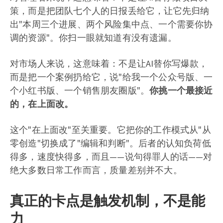
策，而是把团队七个人的日报丢给它，让它先归纳
出"本周三个进展、两个风险集中点、一个需要你协
调的资源"。你扫一眼就知道有没有遗漏。
对市场人来说，这意味着：不是让AI替你写爆款，
而是把一个案例扔给它，说"给我一个公众号版、一
个小红书版、一个销售朋友圈版"。
你挑一个最接近
的，在上面改。
这个"在上面改"至关重要。它把你的工作模式从"从
零创造"切换成了"编辑和判断"。后者的认知负荷低
得多，速度快得多，而且——说句得罪人的话——对
绝大多数日常工作而言，质量差别并不大。
真正的卡点是触发机制，不是能
力