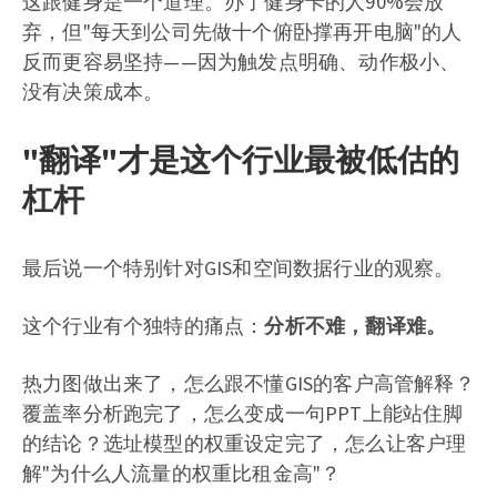
这跟健身是一个道理。办了健身卡的人90%会放
弃，但"每天到公司先做十个俯卧撑再开电脑"的人
反而更容易坚持——因为触发点明确、动作极小、
没有决策成本。
"翻译"才是这个行业最被低估的
杠杆
最后说一个特别针对GIS和空间数据行业的观察。
这个行业有个独特的痛点：
分析不难，翻译难。
热力图做出来了，怎么跟不懂GIS的客户高管解释？
覆盖率分析跑完了，怎么变成一句PPT上能站住脚
的结论？选址模型的权重设定完了，怎么让客户理
解"为什么人流量的权重比租金高"？