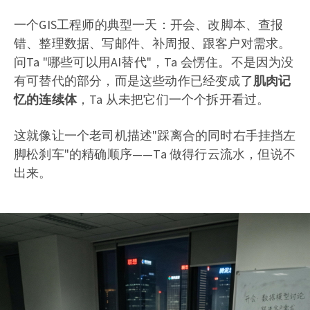
一个GIS工程师的典型一天：开会、改脚本、查报
错、整理数据、写邮件、补周报、跟客户对需求。
问Ta "哪些可以用AI替代"，Ta 会愣住。不是因为没
有可替代的部分，而是这些动作已经变成了
肌肉记
忆的连续体
，Ta 从未把它们一个个拆开看过。
这就像让一个老司机描述"踩离合的同时右手挂挡左
脚松刹车"的精确顺序——Ta 做得行云流水，但说不
出来。