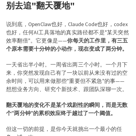
别去追"翻天覆地"
说到底，OpenClaw也好，Claude Code也好，codex
也好，任何AI工具落地的真实路径都不是"某天突然
效率翻倍"。它更像是——
你每天的工作里，有三五
个原本需要十分钟的小动作，现在变成了两分钟。
一天省出半小时。一周省出两三个小时。一个月下
来，你突然发现自己有了一块以前从来没有过的空
余时间，可以用来做那些"重要但不紧急"的事——
想想业务方向、研究个新技术、跟团队深聊一次。
翻天覆地的变化不是某个戏剧性的瞬间，而是无数
个"两分钟"的累积效应终于越过了一个阈值。
但这一切的前提，是你今天就挑出一个最小的任