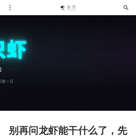
别再问龙虾能干什么了，先