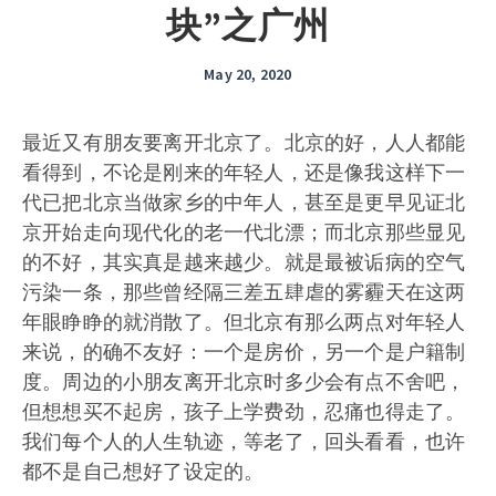
块”之广州
May 20, 2020
最近又有朋友要离开北京了。北京的好，人人都能
看得到，不论是刚来的年轻人，还是像我这样下一
代已把北京当做家乡的中年人，甚至是更早见证北
京开始走向现代化的老一代北漂；而北京那些显见
的不好，其实真是越来越少。就是最被诟病的空气
污染一条，那些曾经隔三差五肆虐的雾霾天在这两
年眼睁睁的就消散了。但北京有那么两点对年轻人
来说，的确不友好：一个是房价，另一个是户籍制
度。周边的小朋友离开北京时多少会有点不舍吧，
但想想买不起房，孩子上学费劲，忍痛也得走了。
我们每个人的人生轨迹，等老了，回头看看，也许
都不是自己想好了设定的。