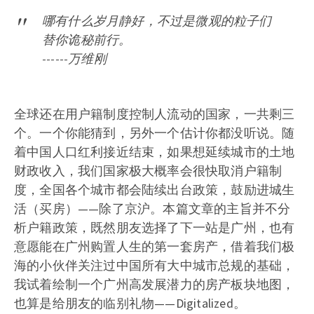
哪有什么岁月静好，不过是微观的粒子们
替你诡秘前行。
------万维刚
全球还在用户籍制度控制人流动的国家，一共剩三
个。一个你能猜到，另外一个估计你都没听说。随
着中国人口红利接近结束，如果想延续城市的土地
财政收入，我们国家极大概率会很快取消户籍制
度，全国各个城市都会陆续出台政策，鼓励进城生
活（买房）——除了京沪。本篇文章的主旨并不分
析户籍政策，既然朋友选择了下一站是广州，也有
意愿能在广州购置人生的第一套房产，借着我们极
海的小伙伴关注过中国所有大中城市总规的基础，
我试着绘制一个广州高发展潜力的房产板块地图，
也算是给朋友的临别礼物——Digitalized。