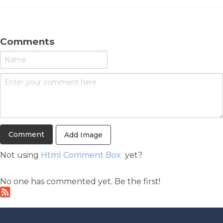
Comments
Add Image
Not using
Html Comment Box
yet?
No one has commented yet. Be the first!