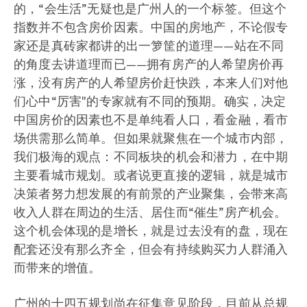
的，“会生活”无疑也是广州人的一个标签。但这个
指数并不包含房价因素。中国的房地产，不论假专
家还是真砖家都讲的出一箩筐的道理——站在不同
的角度去讲道理而已——拥有房产的人希望房价再
涨，没有房产的人希望房价赶快跌，本来人们对他
们心中“厉害"的专家就有不同的预期。确实，决定
中国房价的因素也不是单纯看人口，看金融，看市
场供需那么简单。但如果就聚焦在一个城市内部，
我们极海的观点：不同板块的机会和潜力，在中期
主要看城市规划。或者说更直接的逻辑，就是城市
决策者努力想发展的有前景的产业聚集，会带来高
收入人群在周边的生活、居住而“催生”房产机会。
这个机会体现的是增长，就是过去没有的盘，现在
配套还没有那么齐全，但会有持续购买力人群涌入
而带来的增值。
广州的十四五规划尚在征集意见阶段，目前从总规