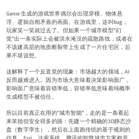
Genie 生成的游戏世界偶尔会出现穿模、物体悬
浮、逻辑自相矛盾的画面。在游戏里，这叫bug，
玩家笑一笑就过去了。但如果一个城市模型"幻
觉"出一条实际上会被洪水淹没的疏散路线，或者在
不该建高层的地质断裂带上生成了一片住宅区，后
果不堪设想。
这解释了一个反直觉的现象：市场越大的领域，AI
反而越难进入。因为市场大意味着决策影响面广，
影响面广意味着容错率低，容错率低意味着纯概率
生成模型不被信任。
所以目前真正在用的"城市智能"，走的是一条看起
来笨拙但安全得多的路：先建一个精确的3D静态沙
盘（数字孪生），然后在上面跑传统的基于规则的
仿真。Esri、达索系统、腾讯的智慧城市方案都是