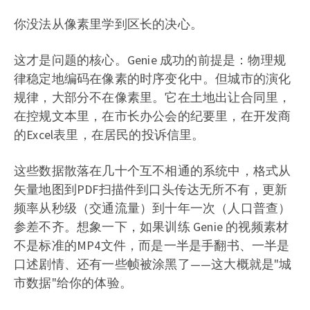
你没法从像素里学到区长的决心。
这才是问题的核心。Genie 成功的前提是：物理规
律稳定地编码在像素的时序变化中。但城市的演化
规律，大部分不在像素里。它在土地出让合同里，
在控规文本里，在市长办公会的纪要里，在开发商
的Excel表里，在居民的投诉信里。
这些数据散落在几十个互不相通的系统中，格式从
矢量地图到PDF扫描件到口头传达无所不有，更新
频率从秒级（交通流量）到十年一次（人口普查）
参差不齐。想象一下，如果训练 Genie 的视频素材
不是标准的MP4文件，而是一半是手翻书、一半是
口述剧情、还有一些帧被涂黑了——这大概就是"城
市数据"给你的体验。