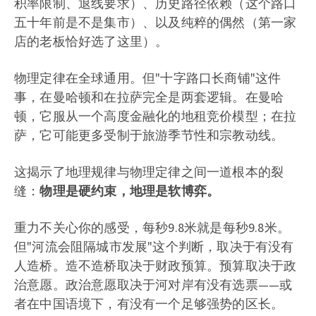
积率限制、退线要求）、历史路径依赖（这个路口
五十年前是不是集市）、以及纯粹的偶然（第一家
店的老板恰好选了这里）。
物理定律在全球通用。但"十字路口长商铺"这件
事，在曼哈顿和在拉萨完全是两套逻辑。在曼哈
顿，它服从一个高度金融化的地租竞价模型；在拉
萨，它可能更多受制于旅游季节性和宗教动线。
这揭示了地理规律与物理定律之间一道根本的裂
缝：
物理是硬约束，地理是软博弈。
重力不关心你的感受，每秒9.8米就是每秒9.8米。
但"河流会阻隔城市发展"这个判断，取决于有没有
人造桥。造不造桥取决于财政预算。预算取决于政
治意愿。政治意愿取决于河对岸有没有选票——或
者在中国语境下，有没有一个足够强势的区长。