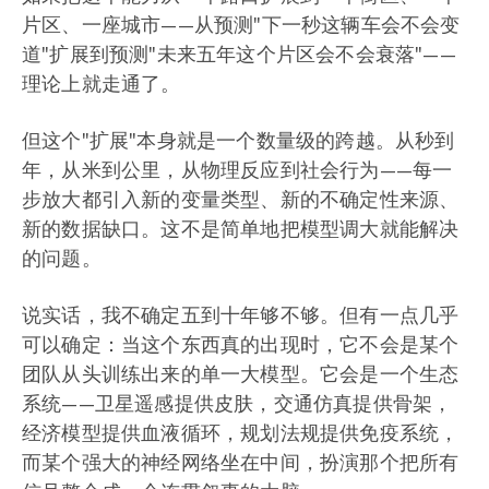
片区、一座城市——从预测"下一秒这辆车会不会变
道"扩展到预测"未来五年这个片区会不会衰落"——
理论上就走通了。
但这个"扩展"本身就是一个数量级的跨越。从秒到
年，从米到公里，从物理反应到社会行为——每一
步放大都引入新的变量类型、新的不确定性来源、
新的数据缺口。这不是简单地把模型调大就能解决
的问题。
说实话，我不确定五到十年够不够。但有一点几乎
可以确定：当这个东西真的出现时，它不会是某个
团队从头训练出来的单一大模型。它会是一个生态
系统——卫星遥感提供皮肤，交通仿真提供骨架，
经济模型提供血液循环，规划法规提供免疫系统，
而某个强大的神经网络坐在中间，扮演那个把所有