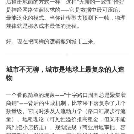
后撞击地面的方式一样。这种"无聊的一致性"恰好
是神经网络梦寐以求的——它是数据中最可压缩、
最能泛化的模式。当你让模型去预测下一帧，物理
规律就是那条成本最低的捷径。
好。现在把同样的逻辑搬到城市上来。
城市不无聊，城市是地球上最复杂的人造
物
一个看似简单的现象——"十字路口周围总是聚集着
商铺"——背后的生成机制，比苹果下落复杂了几个
数量级。它同时涉及人流动力学（路口汇聚步行流
量）、地租理论（可见性溢价推高租金，但又不能
高到把小店挤走）、规划法规（商业用地审批、容