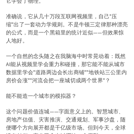
它学会了物理。
准确说，它从几十万段互联网视频里，自己"压
缩"出了一套动力学规则。不是牛顿三定律那种漂亮
的公式，而是一个黑箱里的统计近似——但效果惊
人地好。
一个自然的念头随之在我脑海中时常晃动着：既然
AI能从视频里学会重力和碰撞，那它能不能从城市
数据里学会"道路两边会长出商铺""地铁站三公里内
房价会涨""河流会把一座城切成两个世界"？
能不能造一个城市的模拟器？
这个问题价值连城——字面意义上的。智慧城市、
房地产估值、灾害推演、交通规划、军事沙盘，随
便哪个方向展开都是千亿级市场。但到今天，全球