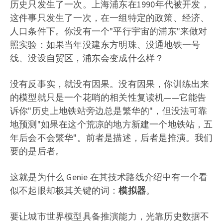
历史只发生了一次。上海浦东在1990年代被开发，
这件事只发生了一次，在一组特定的政策、经济、
人口条件下。你没有一个"平行宇宙的浦东"来做对
照实验：如果当年没建东方明珠、没通地铁一号
线、没设自贸区，浦东会变成什么样？
没有反事实，就没有因果。没有因果，你训练出来
的模型就只是一个花哨的相关性复读机——它能告
诉你"历史上地铁站旁边总是繁华的"，但没法可靠
地预测"如果在这个荒凉的地方新建一个地铁站，五
年后会不会繁华"。前者是描述，后者是推演。我们
要的是后者。
这就是为什么 Genie 在其技术路线介绍中有一个看
似不起眼却极其关键的词：
模拟器
。
要让城市世界模型具备推演能力，光靠历史数据不