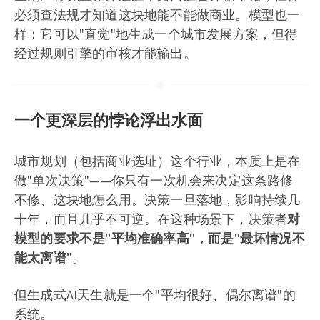
必须查法规才知道这块地能不能做商业。模型也一
样：它可以"直觉"地生成一个城市发展方案，但得
经过规则引擎的审核才能输出。
一个更深层的悖论浮出水面
城市规划（包括商业选址）这个行业，本质上是在
做"单次决策"——你只有一次机会来决定这条路修
不修、这块地怎么用。决策一旦落地，影响持续几
十年，而且几乎不可逆。在这种场景下，决策者
对
模型的要求不是"平均准确率高"，而是"最坏情况不
能太离谱"
。
但生成式AI天生就是一个"平均很好、偶尔离谱"的
系统。