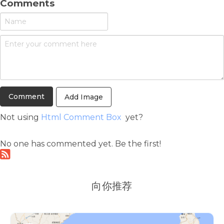
Comments
Add Image
Not using
Html Comment Box
yet?
No one has commented yet. Be the first!
向你推荐