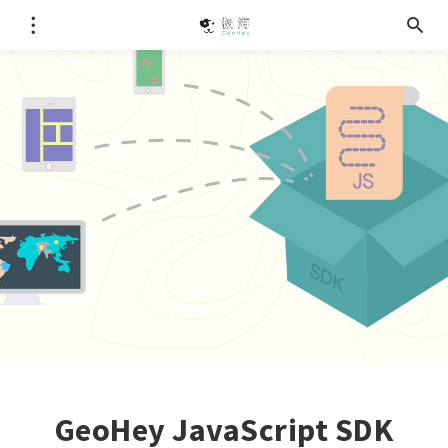
GeoHey JavaScript SDK