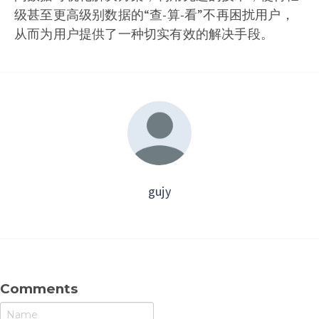
级甚至更高级别数据的“查-算-看”不再困扰用户，
从而为用户提供了一种切实有效的解决手段。
gujy
Comments