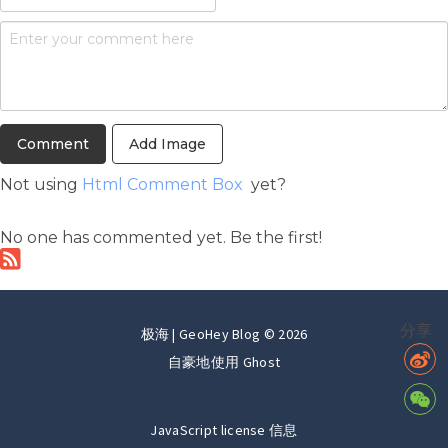
Add Image
Not using
Html Comment Box
yet?
No one has commented yet. Be the first!
分享
极海 | GeoHey Blog © 2026
自豪地使用
Ghost
JavaScript license 信息