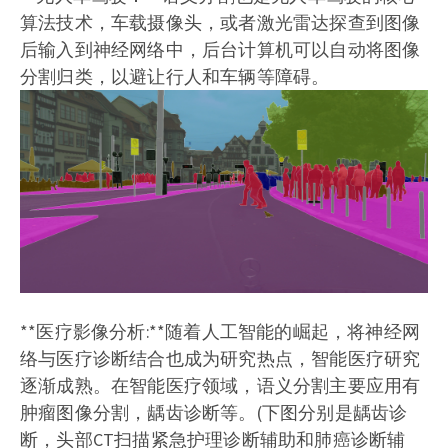
算法技术，车载摄像头，或者激光雷达探查到图像
后输入到神经网络中，后台计算机可以自动将图像
分割归类，以避让行人和车辆等障碍。
**医疗影像分析:**随着人工智能的崛起，将神经网
络与医疗诊断结合也成为研究热点，智能医疗研究
逐渐成熟。在智能医疗领域，语义分割主要应用有
肿瘤图像分割，龋齿诊断等。(下图分别是龋齿诊
断，头部CT扫描紧急护理诊断辅助和肺癌诊断辅