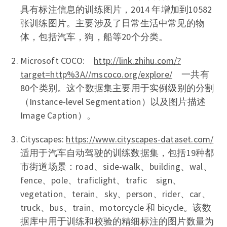
具有标注信息的训练图片，2014 年增加到10582
张训练图片。主要涉及了日常生活中常见的物
体，包括汽车，狗，船等20个分类。
Microsoft COCO:
http://link.zhihu.com/?
target=http%3A//mscoco.org/explore/
一共有
80个类别。这个数据集主要用于实例级别的分割
（Instance-level Segmentation）以及图片描述
Image Caption）。
Cityscapes:
https://www.cityscapes-dataset.com/
适用于汽车自动驾驶的训练数据集，包括19种都
市街道场景：road、side-walk、building、wal、
fence、pole、traficlight、trafic sign、
vegetation、terain、sky、person、rider、car、
truck、bus、train、motorcycle 和 bicycle。该数
据库中用于训练和校验的精细标注的图片数量为