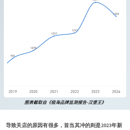
导致关店的原因有很多，首当其冲的则是2023年新