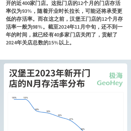
开的近400家门店。
这批门店的12个月的门店存活
率仅为93%，随着开业时长拉长，可能还将承受更
低的存活率。而在这之前，汉堡王门店的12个月存
活率一般为98%
。截至2024年11月中旬，还不到一
年的时间，就已经有40多家门店关闭了，贡献了
2024年关店总数的15%以上。