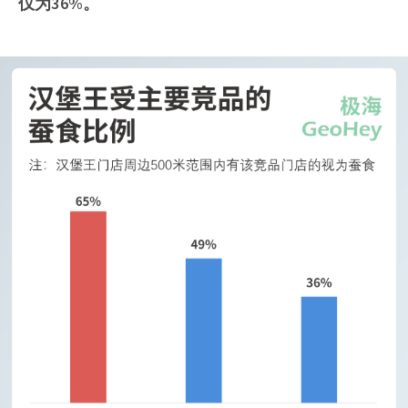
仅为36%。