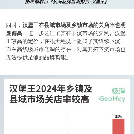
同时，
汉堡王在县域市场及乡镇市场的关店率也明
显偏高
，进一步佐证了其在下沉市场的失利。汉堡
王较高的定价，在很大程度上阻碍了其继续下沉，
而在高线级城市低调的存在，对其开拓下沉市场也
无法提供足够的品牌势能。