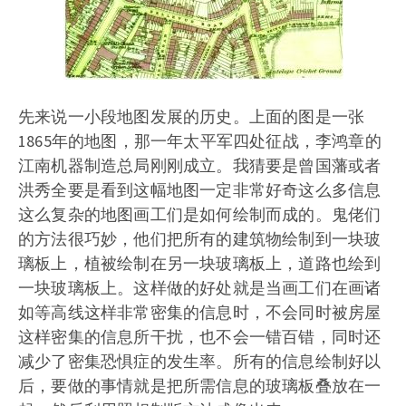
先来说一小段地图发展的历史。上面的图是一张
1865年的地图，那一年太平军四处征战，李鸿章的
江南机器制造总局刚刚成立。我猜要是曾国藩或者
洪秀全要是看到这幅地图一定非常好奇这么多信息
这么复杂的地图画工们是如何绘制而成的。鬼佬们
的方法很巧妙，他们把所有的建筑物绘制到一块玻
璃板上，植被绘制在另一块玻璃板上，道路也绘到
一块玻璃板上。这样做的好处就是当画工们在画诸
如等高线这样非常密集的信息时，不会同时被房屋
这样密集的信息所干扰，也不会一错百错，同时还
减少了密集恐惧症的发生率。所有的信息绘制好以
后，要做的事情就是把所需信息的玻璃板叠放在一