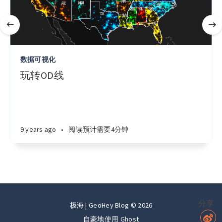
数据可视化
玩转OD线
9 years ago
•
阅读预计需要4分钟
分享
极海 | GeoHey Blog © 2026
自豪地使用
Ghost