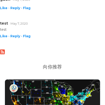
Like ·
Reply ·
Flag
test
· May 7, 2020
test
Like ·
Reply ·
Flag
向你推荐