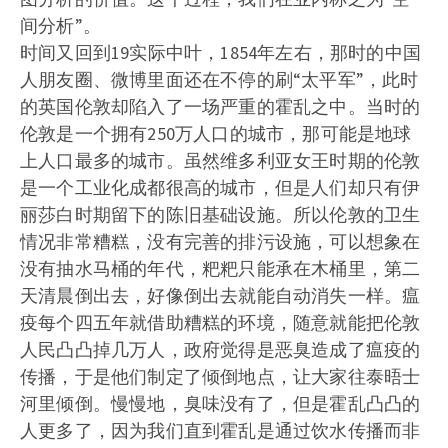
间分析”。
时间又回到19实际中叶，1854年左右，那时的中国
人朋友圈、微博里面还在不停的刷“太平军”，此时
的英国伦敦却陷入了一场严重的霍乱之中。当时的
伦敦是一个拥有250万人口的城市，那可能是地球
上人口最多的城市。虽然维多利亚女王时期的伦敦
是一个工业化成都很高的城市，但是人们却只有伊
丽莎白时期留下的陈旧基础设施。所以伦敦的卫生
情况非常糟糕，没有完善的排污设施，可以想象在
没有抽水马桶的年代，粑粑只能承在木桶里，第二
天清晨倒出去，好像倒出去就能自动消失一样。瘟
疫每个四五年就借助糟糕的环境，随意就能把伦敦
人民凸凸掉几万人，政府觉得是恶臭造成了瘟疫的
传播，于是他们制定了倾倒地点，让大家往泰晤士
河里倾倒。慢慢地，臭味没有了，但是霍乱凸凸的
人更多了，因为我们直到霍乱是通过饮水传播而非