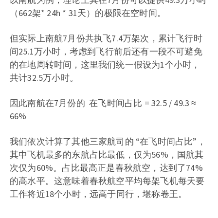
（662架* 24h * 31天）的极限在空时间。
但实际上南航7月份共执飞7.4万架次，累计飞行时
间25.1万小时，考虑到飞行前后还有一段不可避免
的在地周转时间，这里我们统一假设为1个小时，
共计32.5万小时。
因此南航在7月份的 在飞时间占比 = 32.5 / 49.3 ≈
66%
我们依次计算了其他三家航司的 “在飞时间占比”，
其中飞机最多的东航占比最低，仅为56%，国航其
次仅为60%。占比最高正是春秋航空，达到了74%
的高水平。这意味着春秋航空平均每架飞机每天要
工作将近18个小时，远高于同行，堪称卷王。