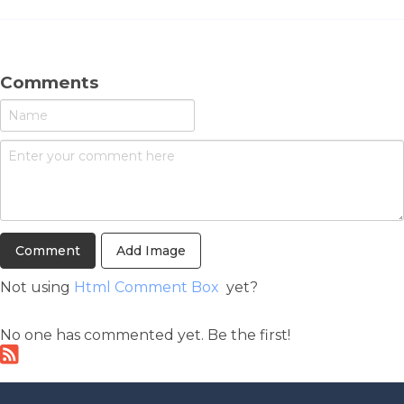
Comments
Add Image
Not using
Html Comment Box
yet?
No one has commented yet. Be the first!