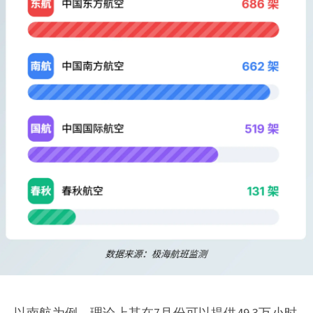
以南航为例，理论上其在7月份可以提供49.3万小时