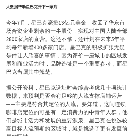
大数据帮助星巴克开下一家店
今年7月，星巴克豪掷13亿元美金，收回了华东市
场合资企业剩余的一半股份，实现对中国大陆全部
2800家店的直营。这还不够，还计划在未来5年平
均每年新增400多家门店。星巴克的积极扩张无疑
是件让人欣喜的事情，因为评价一座城市的区域发
展和商业活力时，品牌选址是一个重要参考，而星
巴克当属其中翘楚。
据公开资料，星巴克选址时会综合考虑几十项统计
数据，来预判是否会有足够的人流支撑店铺运营
——主要是符合其定位的人流。要知道，这间连锁
咖啡店定位的可是有一定消费力的中青年人群，他
们是城市活力和发展的重要源泉。星巴克在挑选较
高目标人流预期的区域时，就是挑选了更有发展前