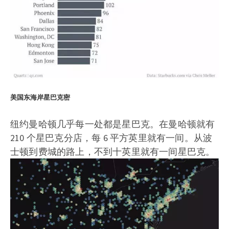
美国东海岸星巴克密
纽约曼哈顿几乎每一处都是星巴克。在曼哈顿就有
210 个星巴克分店，每 6 平方英里就有一间。从波
士顿到费城的路上，不到十英里就有一间星巴克。