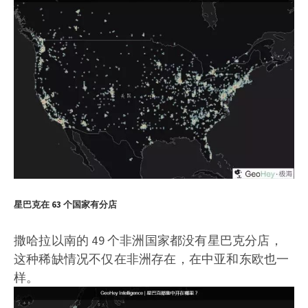
星巴克在 63 个国家有分店
撒哈拉以南的 49 个非洲国家都没有星巴克分店，
这种稀缺情况不仅在非洲存在，在中亚和东欧也一
样。