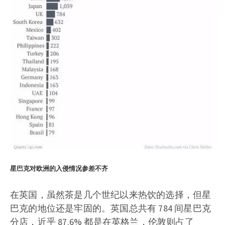
星巴克对欧洲的入侵情况参差不齐
在英国，虽然茶是几个世纪以来热饮的选择，但星
巴克的地位还是牢固的。英国总共有 784 间星巴克
分店，近乎 87.6% 都是在英格兰，伦敦则占了