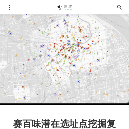
赛百味潜在选址点挖掘复