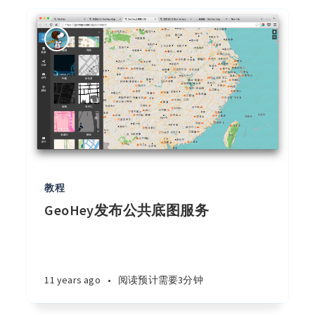
教程
GeoHey发布公共底图服务
11 years ago
•
阅读预计需要3分钟