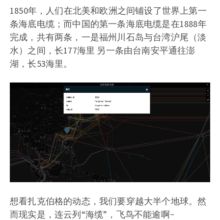
1850年，人们在北美和欧洲之间铺设了世界上第一
条海底电缆；而中国的第一条海底电缆是在1888年
完成，共有两条，一是福州川石岛与台湾沪尾（淡
水）之间，长177海里 另一条由台南安平通往澎
湖，长53海里。
想看扎克伯格的动态，我们要穿越大半个地球。然
而现实是，连云列“海缆”，飞鸟不能逾啊~