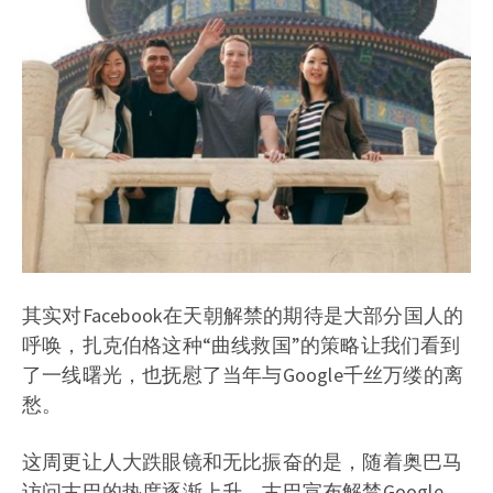
其实对Facebook在天朝解禁的期待是大部分国人的
呼唤，扎克伯格这种“曲线救国”的策略让我们看到
了一线曙光，也抚慰了当年与Google千丝万缕的离
愁。
这周更让人大跌眼镜和无比振奋的是，随着奥巴马
访问古巴的热度逐渐上升，古巴宣布解禁Google、