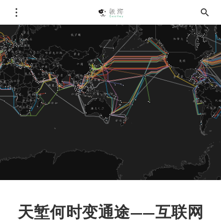
天堑何时变通途——互联网