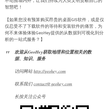
不论围墙内外，让我们持续为人类文明贡献自己的
智慧吧！
【如果您没有预算购买昂贵的桌面GIS软件，或是仅
仅忍受不了下载软件的等待和安装软件的痛苦，为
何不来体验体验GeoHey提供的从数据到可视化到分
析的一站式服务？】
欢迎从GeoHey获取地理和位置相关的数
据、知识、服务
访问网站
http://geohey.com
联系我们
contact@geohey.com
长按关注公众号