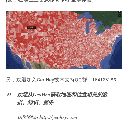
另，欢迎加入GeoHey技术支持QQ群：164183186
欢迎从GeoHey获取地理和位置相关的数
据、知识、服务
访问网站
http://geohey.com