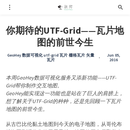
你期待的UTF-Grid——瓦片地
图的前世今生
GeoHey 数据可视化 utf-grid 瓦片 栅格瓦片 矢量
Jun 05,
•
瓦片
2016
本周GeoHey数据可视化服务又添新功能——UTF-
Grid帮你制作交互地图。
GeoHey能实现这一功能也是站在了巨人的肩膀上，
想了解关于UTF-Grid的种种，还是先回顾一下瓦片
地图的前世今生。
从古巴比伦黏土地图到今天的电子地图，从哥伦布