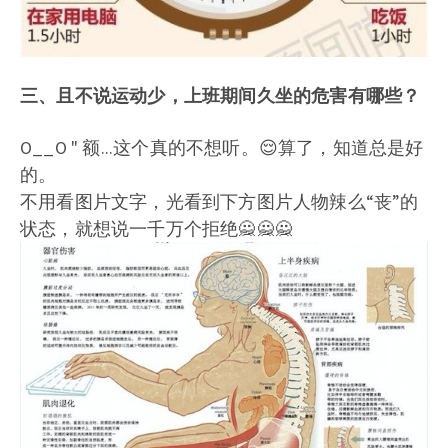
三、且不说运动少，上班期间久坐的危害有哪些？
O__O " 额...这个真的不想听。😌算了，知道总是好
的。
不用看图片文字，光看到下方图片人物辣么“丧”的
状态，就想说一千万个拒绝🙅🙅🙅