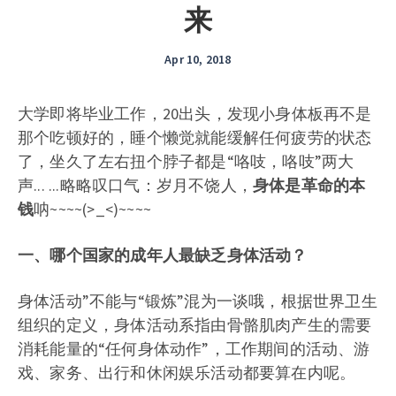
来
Apr 10, 2018
大学即将毕业工作，20出头，发现小身体板再不是
那个吃顿好的，睡个懒觉就能缓解任何疲劳的状态
了，坐久了左右扭个脖子都是“咯吱，咯吱”两大
声... ...略略叹口气：岁月不饶人，
身体是革命的本
钱
呐~~~~(>_<)~~~~
一、哪个国家的成年人最缺乏身体活动？
身体活动”不能与“锻炼”混为一谈哦，根据世界卫生
组织的定义，身体活动系指由骨骼肌肉产生的需要
消耗能量的“任何身体动作”，工作期间的活动、游
戏、家务、出行和休闲娱乐活动都要算在内呢。