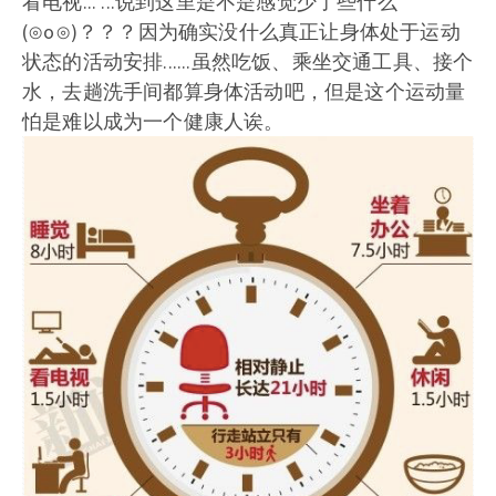
看电视... ...说到这里是不是感觉少了些什么
(⊙o⊙)？？？因为确实没什么真正让身体处于运动
状态的活动安排......虽然吃饭、乘坐交通工具、接个
水，去趟洗手间都算身体活动吧，但是这个运动量
怕是难以成为一个健康人诶。