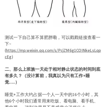
测试一下自己算不算肥胖嘞，可以戳戳链接查看一
下~
(
https://mp.weixin.qq.com/s/PcjZM6g1COINkeLsLqp
cEg
)
二、那么上班族一天处于相对静止状态的时间到底
有多久？（没计算前，我真以为只有工作+睡
觉......）
睡觉+工作大约占据一个人一天中的16个小时，其
他6个小时我们通常用来吃饭、看电脑、看手机、