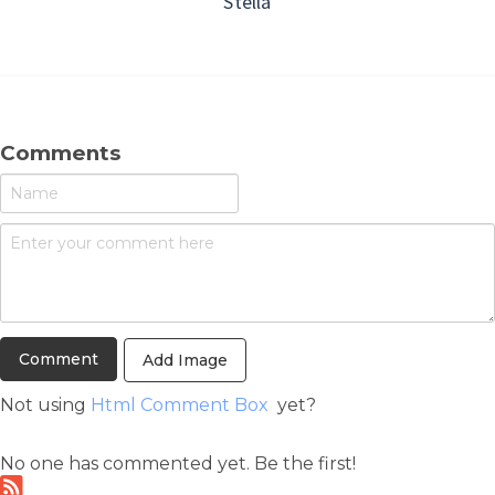
Stella
Comments
Add Image
Not using
Html Comment Box
yet?
No one has commented yet. Be the first!