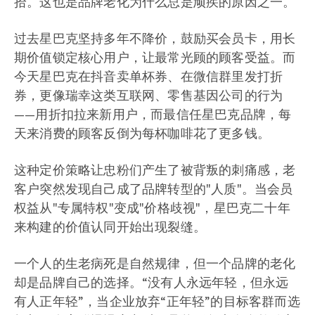
拾。这也是品牌老化为什么总是顽疾的原因之一。
过去星巴克坚持多年不降价，鼓励买会员卡，用长
期价值锁定核心用户，让最常光顾的顾客受益。而
今天星巴克在抖音卖单杯券、在微信群里发打折
券，更像瑞幸这类互联网、零售基因公司的行为
——用折扣拉来新用户，而最信任星巴克品牌，每
天来消费的顾客反倒为每杯咖啡花了更多钱。
这种定价策略让忠粉们产生了被背叛的刺痛感，老
客户突然发现自己成了品牌转型的"人质"。当会员
权益从"专属特权"变成"价格歧视"，星巴克二十年
来构建的价值认同开始出现裂缝。
一个人的生老病死是自然规律，但一个品牌的老化
却是品牌自己的选择。“没有人永远年轻，但永远
有人正年轻”，当企业放弃“正年轻”的目标客群而选