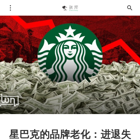
星巴克的品牌老化：进退失