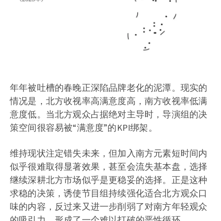
年年被吐槽的春晚正深陷品牌老化的泥潭。现实的
情况是，北方收视率高满意度高，南方收视率低满
意度低。当北方观众占据绝对主导时，导演组的决
策空间很容易被“满意度”的KPI绑架。
维持现状注定错失未来，但加入南方元素短时间内
似乎很难取得显著效果，甚至会流失基本盘，选择
继续深耕北方市场似乎是更稳妥的选择。正是这种
求稳的决策，诱使节目组持续强化适合北方观众口
味的内容，反过来又进一步削弱了对南方年轻观众
的吸引力，形成了一个难以打破的恶性循环。