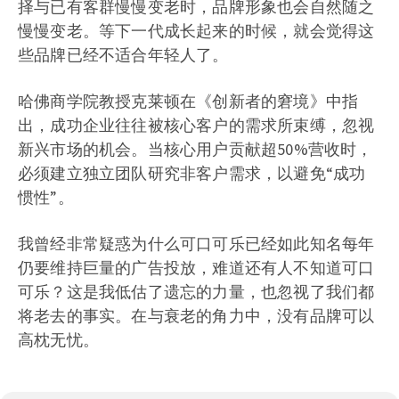
择与已有客群慢慢变老时，品牌形象也会自然随之
慢慢变老。等下一代成长起来的时候，就会觉得这
些品牌已经不适合年轻人了。
哈佛商学院教授克莱顿在《创新者的窘境》中指
出，成功企业往往被核心客户的需求所束缚，忽视
新兴市场的机会。当核心用户贡献超50%营收时，
必须建立独立团队研究非客户需求，以避免“成功
惯性”。
我曾经非常疑惑为什么可口可乐已经如此知名每年
仍要维持巨量的广告投放，难道还有人不知道可口
可乐？这是我低估了遗忘的力量，也忽视了我们都
将老去的事实。在与衰老的角力中，没有品牌可以
高枕无忧。