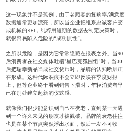
这一现象并不是孤例，由于老顾客的复购率/满意度
数据通常更加漂亮，所以当企业把维系忠诚客户变
成机械的KPI，纯粹用短期的数据去制定决策时，
就很容易陷入危险的“成功惯性”。
之所以危险，是因为它常常隐藏在报表之外。当90
后消费者在社交媒体吐槽"星巴克氛围组"时，当00
后把瑞幸新品当成社交货币时，品牌的认知断层正
在形成。这种代际裂痕不会立即反映在季度财报
上，但等企业终于看到销售下滑时，年轻消费者早
已在别处建立起新的仪式感。
就像我们很少能意识到自己在变老，直到某一天遇
到一个许久未见的朋友才被戳破。品牌的衰老往往
也是在某个节点突然浮出水面，然后一发不可收