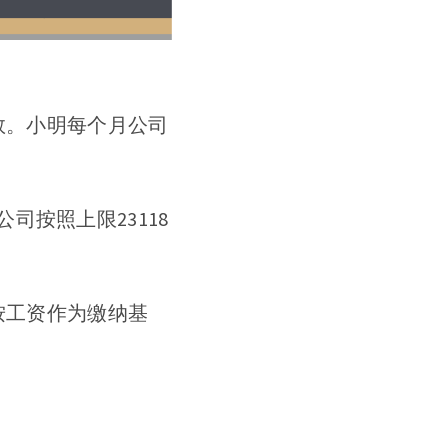
数。小明每个月公司
按照上限23118
按工资作为缴纳基