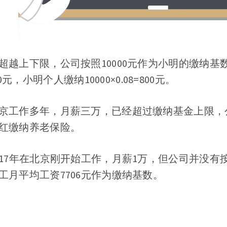
超越上下限，公司按照10000元作为小明的缴纳基
900元，小明个人缴纳10000×0.08=800元。
京工作多年，月薪三万，已经超过缴纳基金上限，公司
红缴纳养老保险。
017年在北京刚开始工作，月薪1万，但公司并没有
工月平均工资7706元作为缴纳基数。