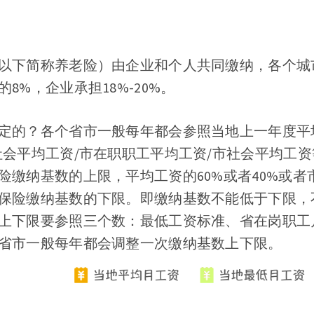
以下简称养老险）由企业和个人共同缴纳，各个城
8%，企业承担18%-20%。
定的？各个省市一般每年都会参照当地上一年度平
社会平均工资/市在职职工平均工资/市社会平均工
险缴纳基数的上限，平均工资的60%或者40%或者
保险缴纳基数的下限。即缴纳基数不能低于下限，
上下限要参照三个数：最低工资标准、省在岗职工
省市一般每年都会调整一次缴纳基数上下限。