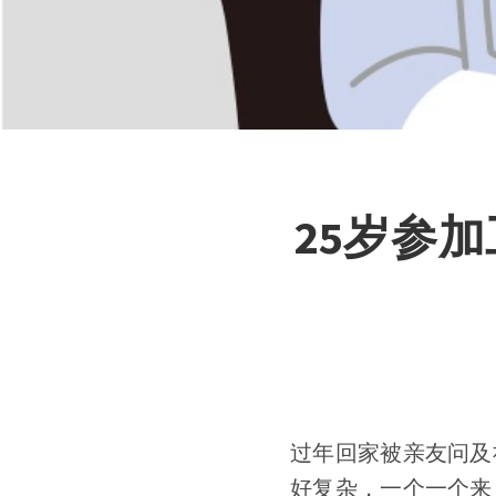
25岁参
过年回家被亲友问及
好复杂，一个一个来