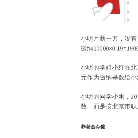
小明月薪一万，没有
缴纳10000×0.19=1
小明的学姐小红在北
元作为缴纳基数给小
小明的同学小刚，2
数，而是按北京市职
养老金存储