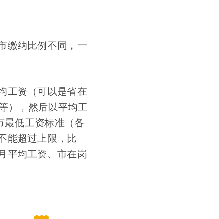
市缴纳比例不同，一
均工资（可以是省在
资等），然后以平均工
市最低工资标准（各
不能超过上限，比
月平均工资、市在岗