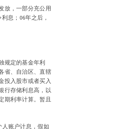
发放，一部分充公用
+利息；06年之后，
独规定的基金年利
各省、自治区、直辖
金投入股市或者买入
银行存储利息高，以
定期利率计算。暂且
+个人账户计息，假如