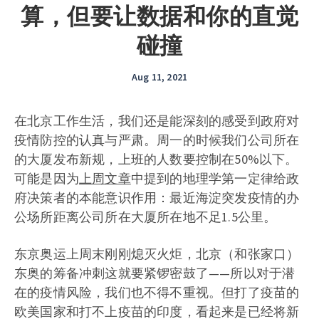
算，但要让数据和你的直觉
碰撞
Aug 11, 2021
在北京工作生活，我们还是能深刻的感受到政府对
疫情防控的认真与严肃。周一的时候我们公司所在
的大厦发布新规，上班的人数要控制在50%以下。
可能是因为
上周文章
中提到的地理学第一定律给政
府决策者的本能意识作用：最近海淀突发疫情的办
公场所距离公司所在大厦所在地不足1.5公里。
东京奥运上周末刚刚熄灭火炬，北京（和张家口）
东奥的筹备冲刺这就要紧锣密鼓了——所以对于潜
在的疫情风险，我们也不得不重视。但打了疫苗的
欧美国家和打不上疫苗的印度，看起来是已经将新