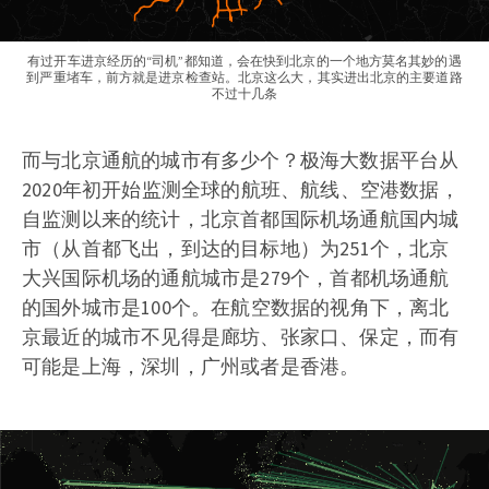
有过开车进京经历的“司机”都知道，会在快到北京的一个地方莫名其妙的遇
到严重堵车，前方就是进京检查站。北京这么大，其实进出北京的主要道路
不过十几条
而与北京通航的城市有多少个？极海大数据平台从
2020年初开始监测全球的航班、航线、空港数据，
自监测以来的统计，北京首都国际机场通航国内城
市（从首都飞出，到达的目标地）为251个，北京
大兴国际机场的通航城市是279个，首都机场通航
的国外城市是100个。在航空数据的视角下，离北
京最近的城市不见得是廊坊、张家口、保定，而有
可能是上海，深圳，广州或者是香港。