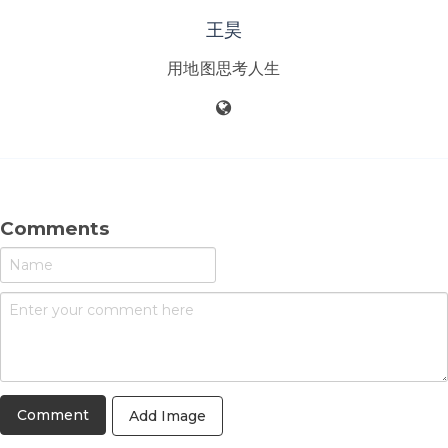
王昊
用地图思考人生
Comments
Add Image