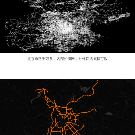
北京道路千万条，内部如织网，对外联络屈指可数