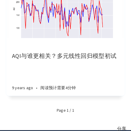
AQI与谁更相关？多元线性回归模型初试
9 years ago
•
阅读预计需要4分钟
Page 1 / 1
分享