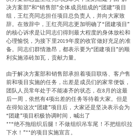
决方案部”和“销售部”全体成员组成的“团建”项目
组，王红亮同志担任项目总负责人，并向大家致
辞。在致辞中，王红亮同志更加明确了“团建项目”
的核心诉求是让同志们得到最大程度的身体放松和
心理愉悦，为接下里2019年度的收官做好充足的准
备。同志们群情激昂，都表示要为“团建项目”的顺
利实施添砖加瓦，贡献力量。
由于解决方案部和销售部承担着项目联络、客户售
前和项目实施的任务，出差是成员们的家常便饭，
团队人员常年处于不能凑齐的状态，在8月的这最
后一周，依然有4项出差的任务等待着大家。但是
在得知这次“团建”项目后，大家还是坚决表示会为
“团建”项目积极协调时间，喊出了
**“绝不拖组织后腿！不做组织吊车尾！不把组织拉
下水！”**的项目实施宣言。