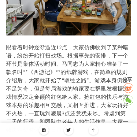
眼看着时钟逐渐逼近12点，大家仿佛收到了某种暗
语，纷纷开始打扫战场。根据事先的安排，下一个
环节是集体活动时间。马同志为大家精心准备了一
款名叫**《西游记》**的纸牌游戏，在简单的规则
分享
介绍后，大家就开始了“取经之路”。游戏本身倒是
不足为奇，但是每局游戏的输家要在群里发根据游
戏情况决定金额的红包给大家。抢红包的快乐与游
戏本身的乐趣相互交融，又相互推进，大家玩得好
不火热，一直玩到凌晨3点还意犹未尽。考虑到第
二天的行程，和团队中老年人的生活作息，大家一
致决定暂时休战次日再战。