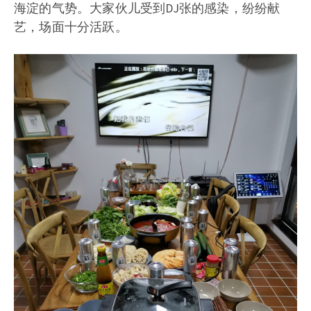
海淀的气势。大家伙儿受到DJ张的感染，纷纷献
艺，场面十分活跃。