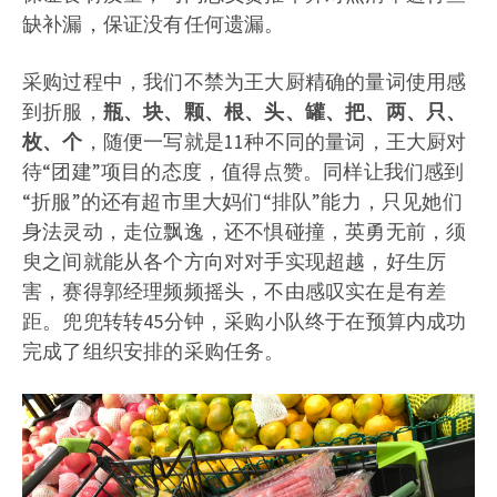
缺补漏，保证没有任何遗漏。
采购过程中，我们不禁为王大厨精确的量词使用感
到折服，
瓶、块、颗、根、头、罐、把、两、只、
枚、个
，随便一写就是11种不同的量词，王大厨对
待“团建”项目的态度，值得点赞。同样让我们感到
“折服”的还有超市里大妈们“排队”能力，只见她们
身法灵动，走位飘逸，还不惧碰撞，英勇无前，须
臾之间就能从各个方向对对手实现超越，好生厉
害，赛得郭经理频频摇头，不由感叹实在是有差
距。兜兜转转45分钟，采购小队终于在预算内成功
完成了组织安排的采购任务。