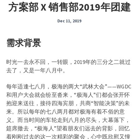
方案部 X 销售部2019年团建
Dec 11, 2019
需求背景
时光一去永不回，一转眼，2019年的三分之二就过
去了，又是一年八月中。
每年适逢七八月，极海的两大“武林大会”——WGDC
和用户大会就会纷至沓来，“极海人”们都会张开怀
抱迎来送往，接待四海宾朋，共商“智能决策”的未
来。所以每年的七八两月都对极海有着不俗的意
义。而当时间的车轮走到八月的尽头，大幕落下，
筵席撤去，“极海人”望着朋友们远去的背影，回忆
着刚刚过去的这一次精彩的聚会，心中既欣慰又憧