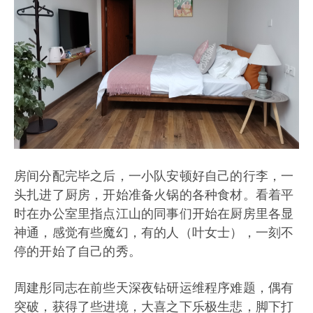
房间分配完毕之后，一小队安顿好自己的行李，一
头扎进了厨房，开始准备火锅的各种食材。看着平
时在办公室里指点江山的同事们开始在厨房里各显
神通，感觉有些魔幻，有的人（叶女士），一刻不
停的开始了自己的秀。
周建彤同志在前些天深夜钻研运维程序难题，偶有
突破，获得了些进境，大喜之下乐极生悲，脚下打