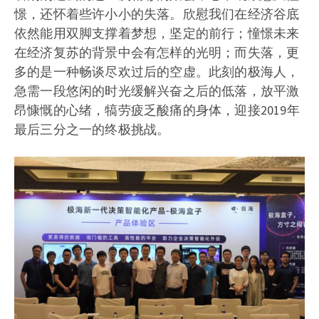
憬，还怀着些许小小的失落。欣慰我们在经济谷底
依然能用双脚支撑着梦想，坚定的前行；憧憬未来
在经济复苏的背景中会有怎样的光明；而失落，更
多的是一种畅谈尽欢过后的空虚。此刻的极海人，
急需一段悠闲的时光缓解兴奋之后的低落，放平激
昂慷慨的心绪，犒劳疲乏酸痛的身体，迎接2019年
最后三分之一的终极挑战。