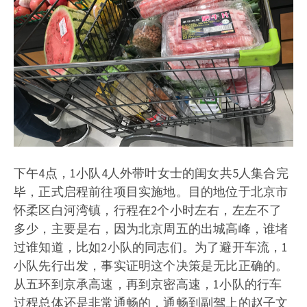
下午4点，1小队4人外带叶女士的闺女共5人集合完
毕，正式启程前往项目实施地。目的地位于北京市
怀柔区白河湾镇，行程在2个小时左右，左左不了
多少，主要是右，因为北京周五的出城高峰，谁堵
过谁知道，比如2小队的同志们。为了避开车流，1
小队先行出发，事实证明这个决策是无比正确的。
从五环到京承高速，再到京密高速，1小队的行车
过程总体还是非常通畅的，通畅到副驾上的赵子文