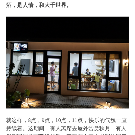
酒，是人情，和大千世界。
就这样，8点，9点，10点，11点，快乐的气氛一直
持续着。这期间，有人离席去屋外赏赏秋月，有人