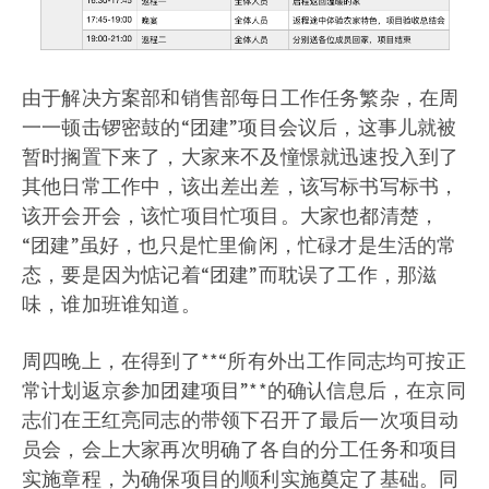
由于解决方案部和销售部每日工作任务繁杂，在周
一一顿击锣密鼓的“团建”项目会议后，这事儿就被
暂时搁置下来了，大家来不及憧憬就迅速投入到了
其他日常工作中，该出差出差，该写标书写标书，
该开会开会，该忙项目忙项目。大家也都清楚，
“团建”虽好，也只是忙里偷闲，忙碌才是生活的常
态，要是因为惦记着“团建”而耽误了工作，那滋
味，谁加班谁知道。
周四晚上，在得到了**“所有外出工作同志均可按正
常计划返京参加团建项目”**的确认信息后，在京同
志们在王红亮同志的带领下召开了最后一次项目动
员会，会上大家再次明确了各自的分工任务和项目
实施章程，为确保项目的顺利实施奠定了基础。同