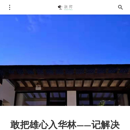
敢把雄心入华林——记解决