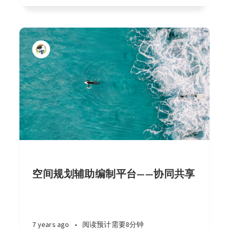
空间规划辅助编制平台——协同共享
7 years ago
•
阅读预计需要8分钟