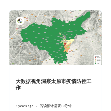
大数据视角洞察太原市疫情防控工
作
6 years ago
•
阅读预计需要10分钟