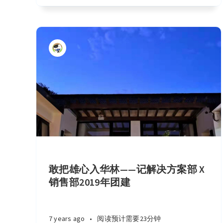
敢把雄心入华林——记解决方案部 X
销售部2019年团建
7 years ago
•
阅读预计需要23分钟