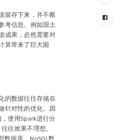
据留存下来，并不断
参考信息。例如国土
据成果，必然需要对
计算带来了巨大困
化的数据往往存储在
做针对性的优化。因
使用Spark进行分
，往往效果不理想。
数据库，NoSQL数