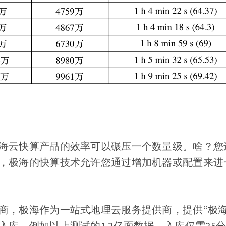
海云快算产品的效率可以碾压一个数量级。啥？您
，极海的快算技术允许您通过增加机器或配置来进
商，极海作为一站式地理云服务提供商，提供“极海
入库，例如以上测试的1.2亿面数据，入库仅需25