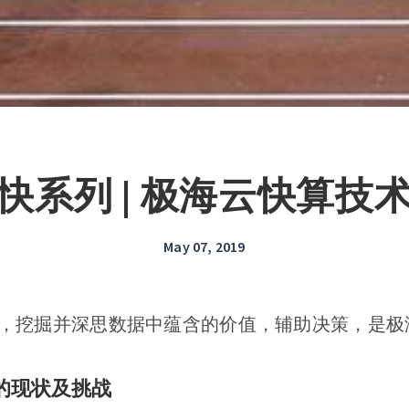
快系列 | 极海云快算技
May 07, 2019
，挖掘并深思数据中蕴含的价值，辅助决策，是极
的现状及挑战