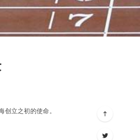
术
海创立之初的使命。