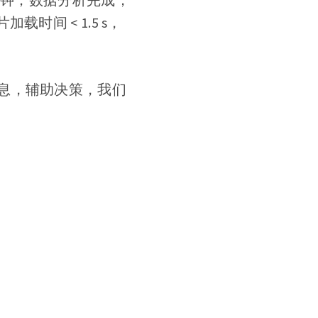
间 < 1.5 s，
息，辅助决策，我们