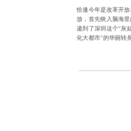
恰逢今年是改革开放
放，首先映入脑海里的
递到了深圳这个“灰姑
化大都市”的华丽转