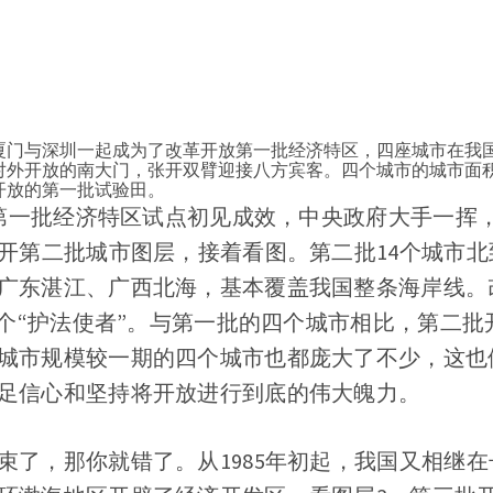
厦门与深圳一起成为了改革开放第一批经济特区，四座城市在我
对外开放的南大门，张开双臂迎接八方宾客。四个城市的城市面
开放的第一批试验田。
年，第一批经济特区试点初见成效，中央政府大手一挥
打开第二批城市图层，接着看图。第二批14个城市
广东湛江、广西北海，基本覆盖我国整条海岸线。
14个“护法使者”。与第一批的四个城市相比，第二
城市规模较一期的四个城市也都庞大了不少，这也
足信心和坚持将开放进行到底的伟大魄力。
束了，那你就错了。从1985年初起，我国又相继