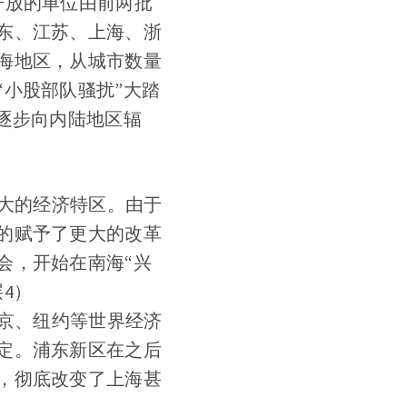
开放的单位由前两批
东、江苏、上海、浙
海地区，从城市数量
小股部队骚扰”大踏
逐步向内陆地区辐
最大的经济特区。由于
的赋予了更大的改革
会，开始在南海“兴
4）
东京、纽约等世界经济
定。浦东新区在之后
，彻底改变了上海甚