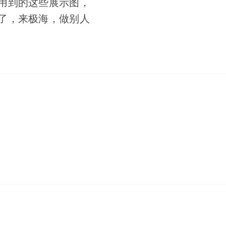
用到的这些展示图，
了，来极海，做别人