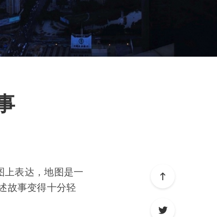
事
图上表达，地图是一
述故事变得十分轻