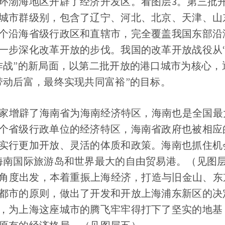
环渤海地区开辟了经济开发区。看图层3。第三批
城市群级别，包含了辽宁、河北、北京、天津、山
个沿海省级行政区和直辖市，完全覆盖我国东部沿
一步深化改革开放的步伐。我国的改革开放战役从“
作战”的新局面，以第二批开放的港口城市为核心，
带动后富，最终实现共同富裕”的目标。
，国家增辟了海南省为海南经济特区，海南也是全国
个省级行政单位的经济特区，海南省政府也被相应
实行更加开放、灵活的体质和政策。海南也抓住机
海南国际旅游岛和世界最大的自由贸易港。（见图层
长远角度出发，本着重振上海经济，打造与旧金山、
都市的原则，做出了开发和开放上海浦东新区的决
，为上海这座城市的腾飞牢牢得打下了坚实的地基