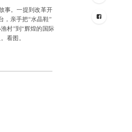
故事。一提到改革开
台，亲手把“水晶鞋”
渔村”到“辉煌的国际
只。看图。