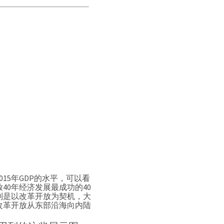
5年GDP的水平，可以看
0年经济发展最成功的40
市则是以改革开放为契机，大
改革开放从东部沿海向内陆