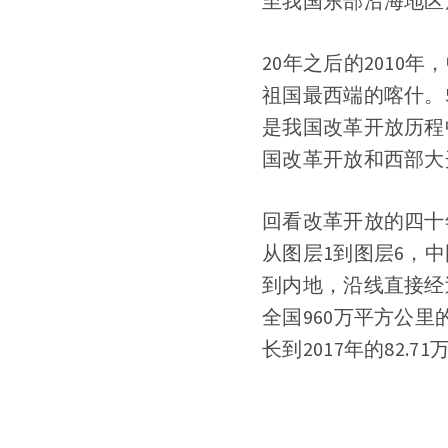
至我国东部沿海地区
20年之后的201
祖国最西端的喀什。
是我国改革开放历程
国改革开放和西部大
回看改革开放的四十年
从图层1到图层6，
到内地，沿线直接经
全国960万平方公里
长到2017年的82