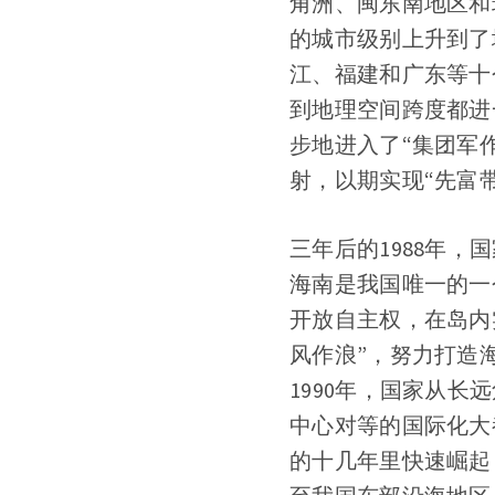
角洲、闽东南地区和
的城市级别上升到了
江、福建和广东等十
到地理空间跨度都进
步地进入了“集团军
射，以期实现“先富
三年后的1988年
海南是我国唯一的一
开放自主权，在岛内
风作浪”，努力打造
1990年，国家从
中心对等的国际化大
的十几年里快速崛起