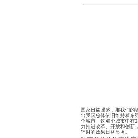
国家日益强盛，那我们的城
出我国总体依旧维持着东强
个城市。这40个城市中有
力推进改革、开放和创新
辐射的效果日益显著。