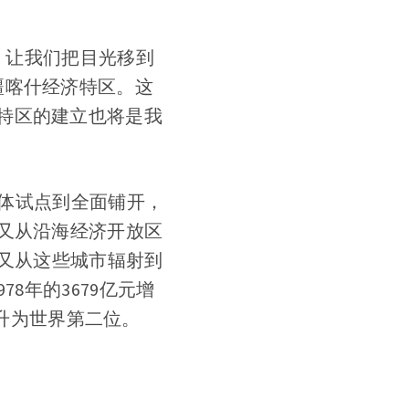
6，让我们把目光移到
疆喀什经济特区。这
特区的建立也将是我
单体试点到全面铺开，
又从沿海经济开放区
，又从这些城市辐射到
8年的3679亿元增
跃升为世界第二位。