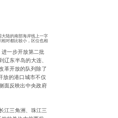
国大陆的南部海岸线上一字
积相对都比较小，区位也相
，进一步开放第二批
北到辽东半岛的大连、
改革开放的队列除了
批开放的港口城市不仅
侧面反映出中央政府
在长江三角洲、珠江三