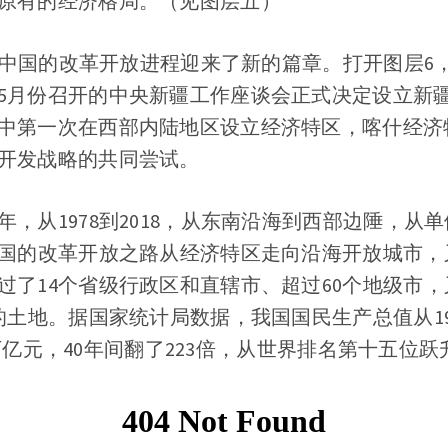
原有的经济格局。（见图层五）
0年，中国的改革开放进程迎来了新的篇章。打开图层
5月份召开的中央新疆工作座谈会正式决定设立新
中第一次在西部内陆地区设立经济特区，喀什经济
开发战略的共同尝试。
，从1978到2018，从东南沿海到西部边陲，从
中国的改革开放之路从经济特区走向沿海开放城市，
过了14个省级行政区和直辖市、超过60个地级市
的土地。据国家统计局数据，我国国民生产总值从197
.71万亿元，40年间翻了223倍，从世界排名第十五位