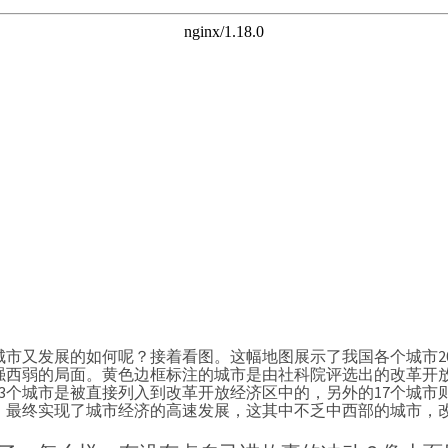
市又发展的如何呢？接着看图。这幅地图展示了我国各个城市201
西弱的局面。黄色边框标注的城市是由社科院评选出的改革开放4
23个城市是被直接列入到改革开放经济区中的，另外的17个城
，最终实现了城市经济的高速发展，这其中不乏中西部的城市，