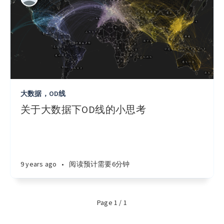
大数据，OD线
关于大数据下OD线的小思考
9 years ago
•
阅读预计需要6分钟
Page 1 / 1