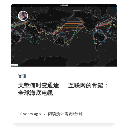
资讯
天堑何时变通途——互联网的骨架：
全球海底电缆
10 years ago
•
阅读预计需要5分钟