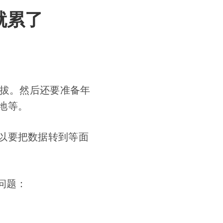
就累了
海拔。然后还要准备年
地等。
以要把数据转到等面
个问题：