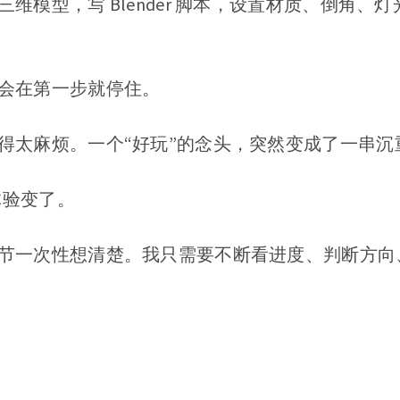
维模型，写 Blender 脚本，设置材质、倒角、
会在第一步就停住。
得太麻烦。一个“好玩”的念头，突然变成了一串沉
体验变了。
节一次性想清楚。我只需要不断看进度、判断方向