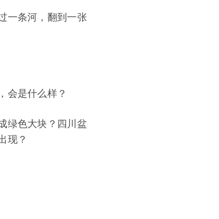
过一条河，翻到一张
，会是什么样？
成绿色大块？四川盆
出现？