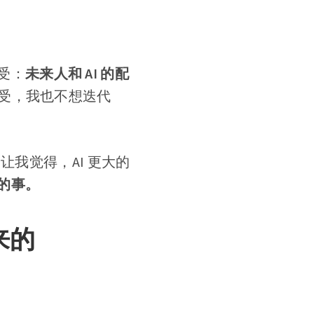
受：
未来人和 AI 的配
受，我也不想迭代
让我觉得，AI 更大的
的事。
来的