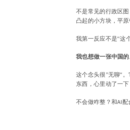
不是常见的行政区图
凸起的小方块，平原
我第一反应不是“这
我也想做一张中国的
这个念头很”无聊“
东西，心里动了一下
不会做咋整？和AI