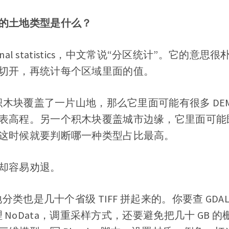
的土地类型是什么？
zonal statistics，中文常说“分区统计”。它的
切开，再统计每个区域里面的值。
里积木块覆盖了一片山地，那么它里面可能有很多 DE
表高程。另一个积木块覆盖城市边缘，它里面可能
这时候就要判断哪一种类型占比最高。
却容易劝退。
地分类也是几十个省级 TIFF 拼起来的。你要查 GDA
 NoData，调重采样方式，还要避免把几十 GB 