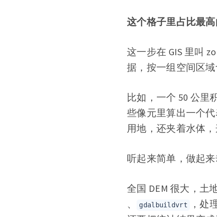
这个格子里占比最高
这一步在 GIS 里叫 
据，按一组空间区域
比如，一个 50 公
些像元里算出一个代
用地，还夹着水体，
听起来简单，做起来
全国 DEM 很大，土
、
，处理
gdalbuildvrt