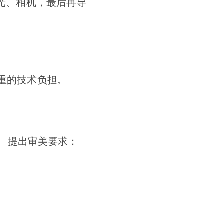
灯光、相机，最后再导
重的技术负担。
、提出审美要求：