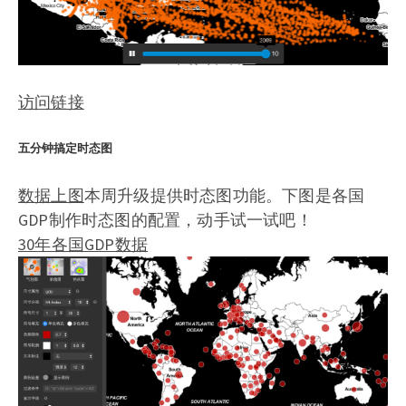
访问链接
五分钟搞定时态图
数据上图
本周升级提供时态图功能。下图是各国
GDP制作时态图的配置，动手试一试吧！
30年各国GDP数据