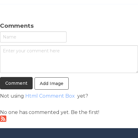
Comments
Add Image
Not using
Html Comment Box
yet?
No one has commented yet. Be the first!