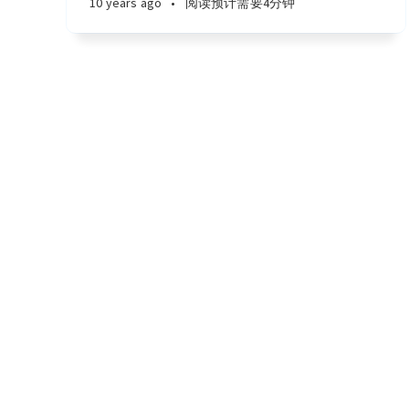
10 years ago
•
阅读预计需要4分钟