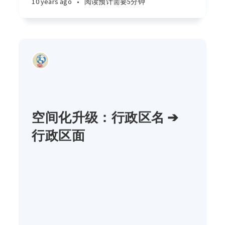
10 years ago
•
阅读预计需要5分钟
空间化升级：行政区名 ➔
行政区面