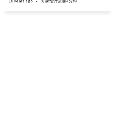
10 years ago
•
阅读预计需要4分钟