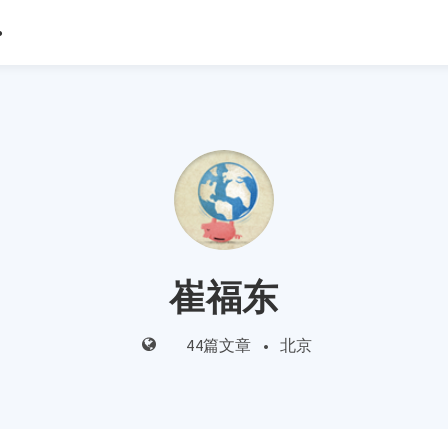
崔福东
44篇文章
•
北京