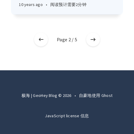
10 years ago
•
阅读预计需要2分钟
Page 2 / 5
极海 | GeoHey Blog © 2026
•
自豪地使用
Ghost
JavaScript license 信息