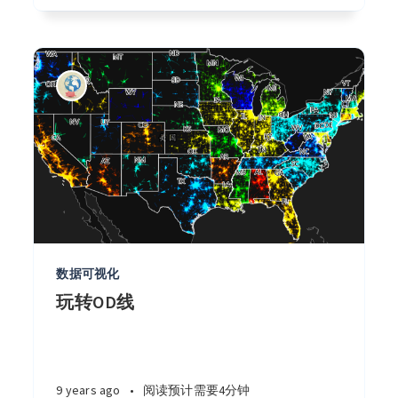
数据可视化
玩转OD线
9 years ago
•
阅读预计需要4分钟