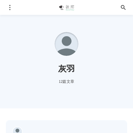
灰羽
12篇文章